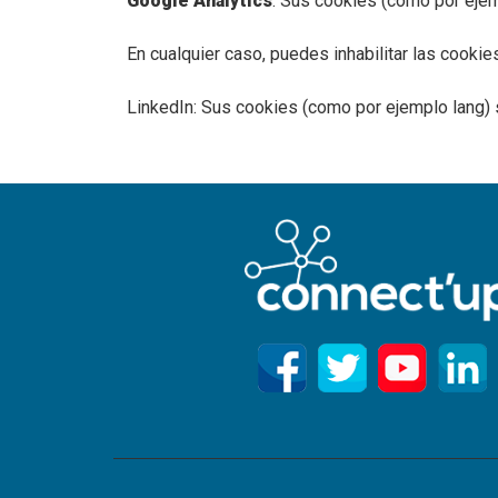
Google Analytics
: Sus cookies (como por ejem
En cualquier caso, puedes inhabilitar las cooki
LinkedIn: Sus cookies (como por ejemplo lang) 