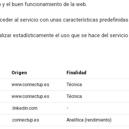
 y el buen funcionamiento de la web.
eder al servicio con unas características predefinidas 
alizar estadísticamente el uso que se hace del servicio
Origen
Finalidad
www.connectup.es
Técnica
www.connectup.es
Técnica
.linkedin.com
-
.connectup.es
Analítica (rendimiento)