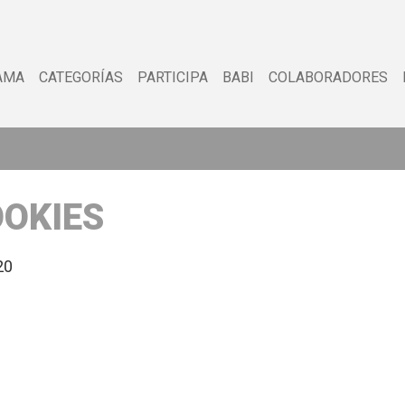
AMA
CATEGORÍAS
PARTICIPA
BABI
COLABORADORES
OOKIES
20