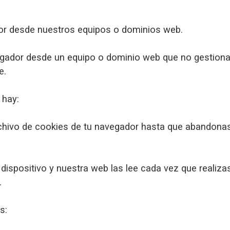
dor desde nuestros equipos o dominios web.
vegador desde un equipo o dominio web que no gestion
e.
 hay:
chivo de cookies de tu navegador hasta que abandona
ispositivo y nuestra web las lee cada vez que realiza
.
s: