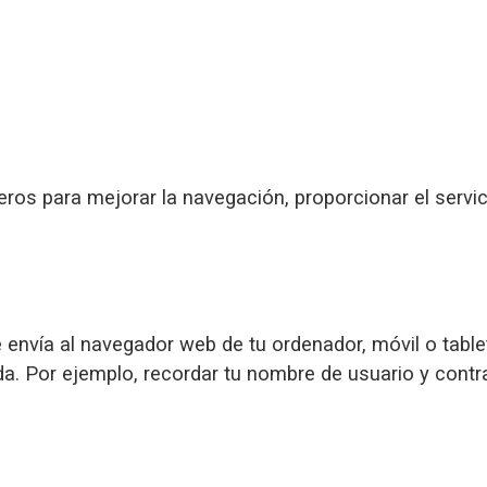
ceros para mejorar la navegación, proporcionar el servi
 envía al navegador web de tu ordenador, móvil o table
a. Por ejemplo, recordar tu nombre de usuario y contras