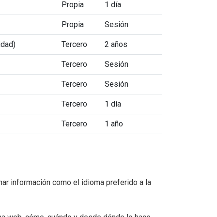
Propia
1 día
Propia
Sesión
idad)
Tercero
2 años
Tercero
Sesión
Tercero
Sesión
Tercero
1 día
Tercero
1 año
r información como el idioma preferido a la