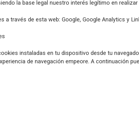
iendo la base legal nuestro interés legítimo en realizar
es a través de esta web: Google, Google Analytics y Lin
es
 cookies instaladas en tu dispositivo desde tu navegado
 experiencia de navegación empeore. A continuación pu