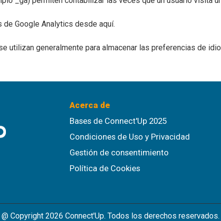
plo _ga) permiten contabilizar las veces que un usuario visita 
es de Google Analytics desde aquí.
se utilizan generalmente para almacenar las preferencias de idi
Acerca de
Bases de Connect'Up 2025
Condiciones de Uso y Privacidad
Gestión de consentimiento
Política de Cookies
@ Copyright 2026 Connect'Up. Todos los derechos reservados.