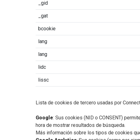
_gid
_gat
bcookie
lang
lang
lidc
lissc
Lista de cookies de tercero usadas por Connect
Google
: Sus cookies (NID o CONSENT) permiten
hora de mostrar resultados de búsqueda.
Más información sobre los tipos de cookies que